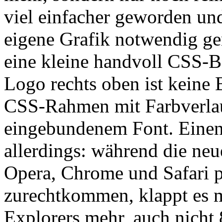
viel einfacher geworden und
eigene Grafik notwendig ge
eine kleine handvoll CSS-B
Logo rechts oben ist keine 
CSS-Rahmen mit Farbverlau
eingebundenem Font. Einen 
allerdings: während die ne
Opera, Chrome und Safari 
zurechtkommen, klappt es mi
Explorers mehr, auch nicht 