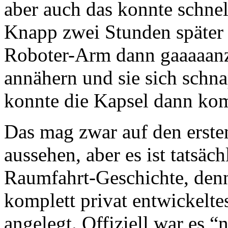
aber auch das konnte schne
Knapp zwei Stunden später a
Roboter-Arm dann gaaaaanz
annähern und sie sich sch
konnte die Kapsel dann kom
Das mag zwar auf den erste
aussehen, aber es ist tatsäch
Raumfahrt-Geschichte, denn 
komplett privat entwickelte
angelegt. Offiziell war es “n