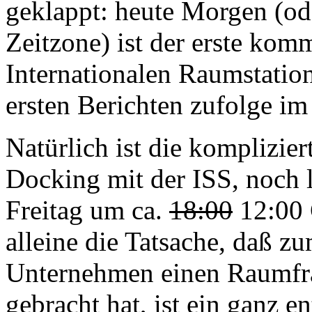
geklappt: heute Morgen (ode
Zeitzone) ist der erste kom
Internationalen Raumstatio
ersten Berichten zufolge im
Natürlich ist die komplizier
Docking mit der ISS, noch 
Freitag um ca.
18:00
12:00 
alleine die Tatsache, daß zu
Unternehmen einen Raumfrac
gebracht hat, ist ein ganz 