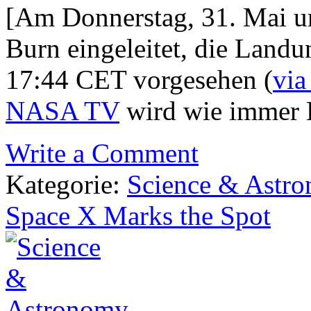
[Am Donnerstag, 31. Mai u
Burn eingeleitet, die Landu
17:44 CET vorgesehen (
via
NASA TV
wird wie immer L
Write a Comment
Kategorie:
Science & Astr
Space X Marks the Spot