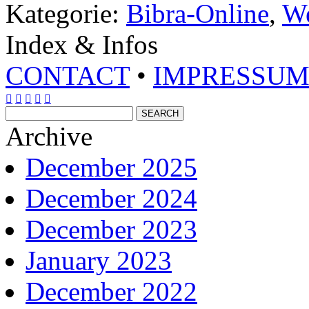
Kategorie:
Bibra-Online
,
We
Index & Infos
CONTACT
•
IMPRESSU





Archive
December 2025
December 2024
December 2023
January 2023
December 2022