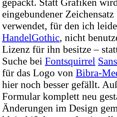
gepackt. Statt Grafiken wir
eingebundener Zeichensatz 
verwendet, für den ich leid
HandelGothic
, nicht benut
Lizenz für ihn besitze – sta
Suche bei
Fontsquirrel
Sans
für das Logo von
Bibra-Me
hier noch besser gefällt. 
Formular komplett neu gesta
Änderungen im Design gema