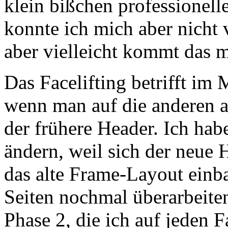
klein bißchen professionell
konnte ich mich aber nicht 
aber vielleicht kommt das mi
Das Facelifting betrifft im
wenn man auf die anderen al
der frühere Header. Ich hab
ändern, weil sich der neue 
das alte Frame-Layout einba
Seiten nochmal überarbeit
Phase 2, die ich auf jeden 