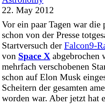
22. May 2012
Vor ein paar Tagen war die
schon von der Presse totgesa
Startversuch der
Falcon9-R
von
Space X
abgebrochen w
mehrfach verschobenen Star
schon auf Elon Musk einge
Scheitern der gesamten ame
worden war. Aber jetzt hat 