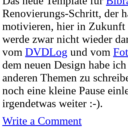
Das neue Template für
Bibr
Renovierungs-Schritt, der h
motivieren, hier in Zukunft
werde zwar nicht wieder da
vom
DVDLog
und vom
Fo
dem neuen Design habe ich 
anderen Themen zu schreibe
noch eine kleine Pause einl
irgendetwas weiter :-).
Write a Comment