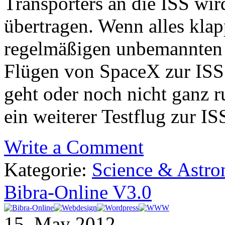
Transporters an die ISS wir
übertragen. Wenn alles klap
regelmäßigen unbemannten 
Flügen von SpaceX zur ISS 
geht oder noch nicht ganz r
ein weiterer Testflug zur I
Write a Comment
Kategorie:
Science & Astr
Bibra-Online V3.0
15. May 2012