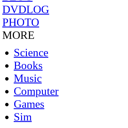
DVDLOG
PHOTO
MORE
Science
Books
Music
Computer
Games
Sim