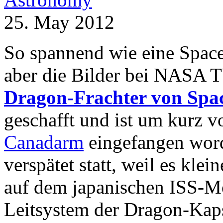
25. May 2012
So spannend wie eine Space
aber die Bilder bei NASA T
Dragon-Frachter von Spa
geschafft und ist um kurz v
Canadarm
eingefangen word
verspätet statt, weil es kle
auf dem japanischen ISS-M
Leitsystem der Dragon-Kapse