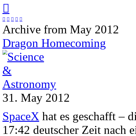






Archive from May 2012
Dragon Homecoming
31. May 2012
SpaceX
hat es geschafft – d
17:42 deutscher Zeit nach e