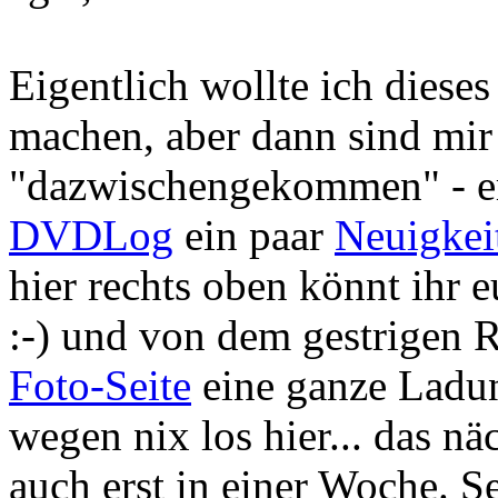
Eigentlich wollte ich diese
machen, aber dann sind mir
"dazwischengekommen" - er
DVDLog
ein paar
Neuigkei
hier rechts oben könnt ihr
:-) und von dem gestrigen 
Foto-Seite
eine ganze Ladun
wegen nix los hier... das n
auch erst in einer Woche. Se