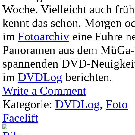
Woche. Vielleicht auch frühe
kennt das schon. Morgen od
im
Fotoarchiv
eine Fuhre ne
Panoramen aus dem MüGa-P
spannenden DVD-Neuigkeite
im
DVDLog
berichten.
Write a Comment
Kategorie:
DVDLog
,
Foto
Facelift