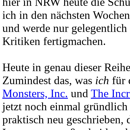
hier in NRW heute die Schu
ich in den nächsten Woche
und werde nur gelegentlich
Kritiken fertigmachen.
Heute in genau dieser Reihe
Zumindest das, was
ich
für 
Monsters, Inc.
und
The Incr
jetzt noch einmal gründlich 
praktisch neu geschrieben, d