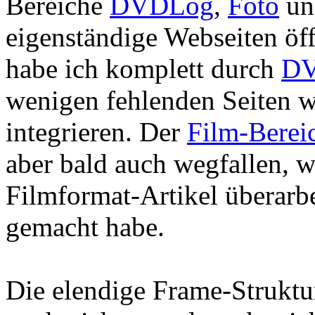
Bereiche
DVDLog
,
Foto
u
eigenständige Webseiten ö
habe ich komplett durch
DV
wenigen fehlenden Seiten w
integrieren. Der
Film-Berei
aber bald auch wegfallen, 
Filmformat-Artikel überar
gemacht habe.
Die elendige Frame-Struktur