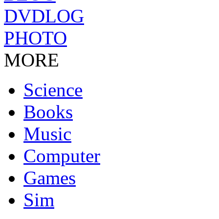
DVDLOG
PHOTO
MORE
Science
Books
Music
Computer
Games
Sim