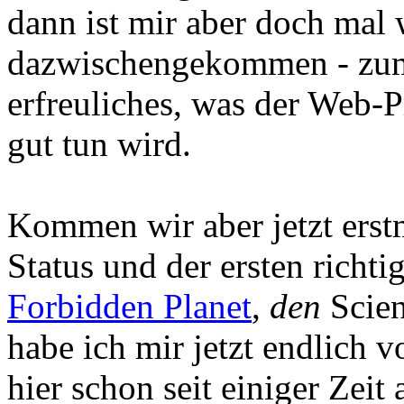
dann ist mir aber doch mal 
dazwischengekommen - zum
erfreuliches, was der Web-P
gut tun wird.
Kommen wir aber jetzt erst
Status und der ersten richt
Forbidden Planet
,
den
Scien
habe ich mir jetzt endlic
hier schon seit einiger Zei