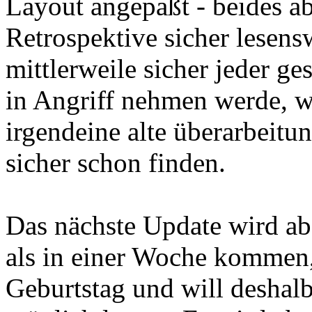
Layout angepaßt - beides ab
Retrospektive sicher lesens
mittlerweile sicher jeder ge
in Angriff nehmen werde, we
irgendeine alte überarbeitu
sicher schon finden.
Das nächste Update wird ab
als in einer Woche kommen
Geburtstag und will deshalb