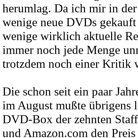
herumlag. Da ich mir in der 
wenige neue DVDs gekauft h
wenige wirklich aktuelle Re
immer noch jede Menge unr
trotzdem noch einer Kritik 
Die schon seit ein paar Jah
im August mußte übrigens le
DVD-Box der zehnten Staffe
und Amazon.com den Preis 