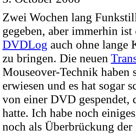
Zwei Wochen lang Funkstille
gegeben, aber immerhin ist
DVDLog
auch ohne lange K
zu bringen. Die neuen
Trans
Mouseover-Technik haben si
erwiesen und es hat sogar s
von einer DVD gespendet, d
hatte. Ich habe noch einiges
noch als Überbrückung der K