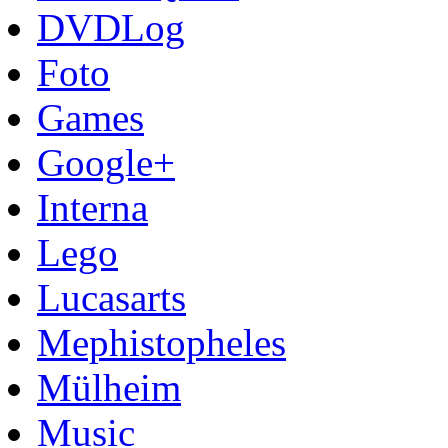
DVDLog
Foto
Games
Google+
Interna
Lego
Lucasarts
Mephistopheles
Mülheim
Music