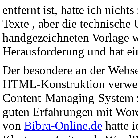
entfernt ist, hatte ich nich
Texte , aber die technische
handgezeichneten Vorlage wa
Herausforderung und hat e
Der besondere an der Websei
HTML-Konstruktion verwen
Content-Managing-System 
guten Erfahrungen mit Word
von
Bibra-Online.de
hatte i