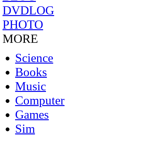
DVDLOG
PHOTO
MORE
Science
Books
Music
Computer
Games
Sim