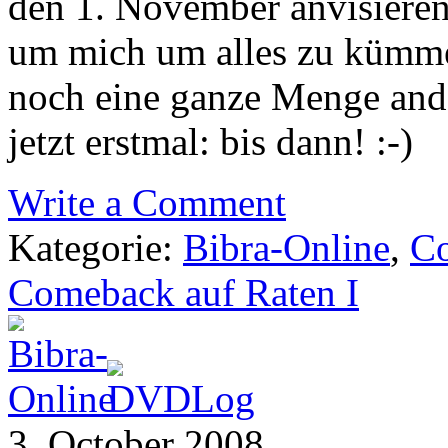
den 1. November anvisieren
um mich um alles zu kümmer
noch eine ganze Menge ande
jetzt erstmal: bis dann! :-)
Write a Comment
Kategorie:
Bibra-Online
,
C
Comeback auf Raten I
3. October 2008