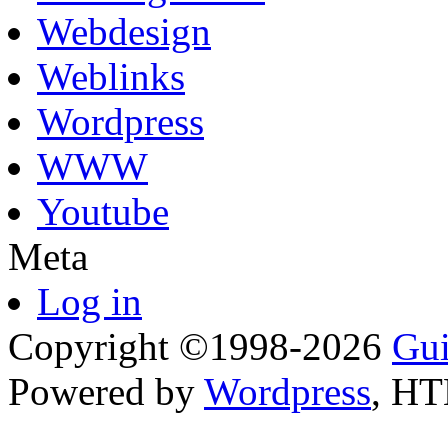
Webdesign
Weblinks
Wordpress
WWW
Youtube
Meta
Log in
Copyright ©1998-2026
Gui
Powered by
Wordpress
, H