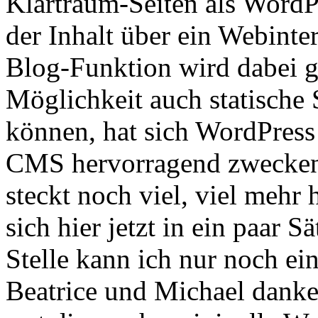
Klartraum-Seiten als WordP
der Inhalt über ein Webinter
Blog-Funktion wird dabei ga
Möglichkeit auch statische 
können, hat sich WordPress a
CMS hervorragend zweckent
steckt noch viel, viel mehr
sich hier jetzt in ein paar S
Stelle kann ich nur noch e
Beatrice und Michael danken