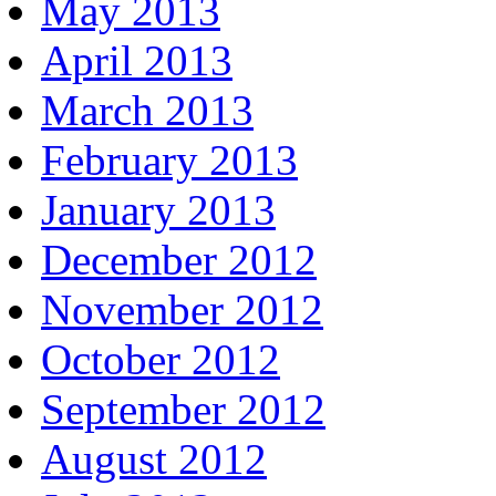
May 2013
April 2013
March 2013
February 2013
January 2013
December 2012
November 2012
October 2012
September 2012
August 2012