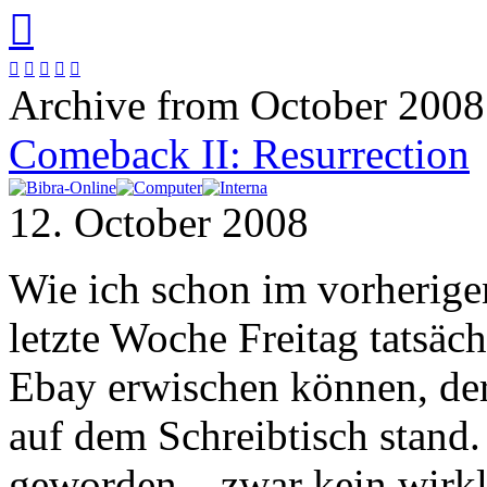






Archive from October 2008
Comeback II: Resurrection
12. October 2008
Wie ich schon im vorherigen
letzte Woche Freitag tatsäc
Ebay erwischen können, der
auf dem Schreibtisch stand
geworden – zwar kein wirkl