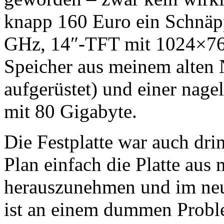
knapp 160 Euro ein Schnäp
GHz, 14″-TFT mit 1024×7
Speicher aus meinem alten
aufgerüstet) und einer nage
mit 80 Gigabyte.
Die Festplatte war auch dri
Plan einfach die Platte au
herauszunehmen und im neu
ist an einem dummen Proble