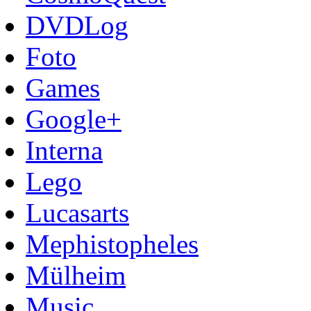
DVDLog
Foto
Games
Google+
Interna
Lego
Lucasarts
Mephistopheles
Mülheim
Music