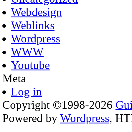
Webdesign
Weblinks
Wordpress
WWW
Youtube
Meta
Log in
Copyright ©1998-2026
Gui
Powered by
Wordpress
, H