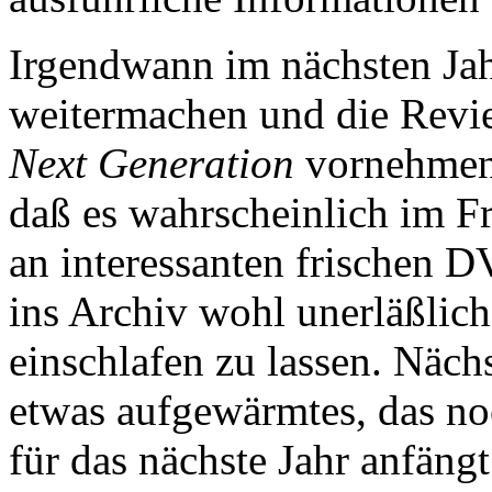
Irgendwann im nächsten Ja
weitermachen und die Revi
Next Generation
vornehmen. 
daß es wahrscheinlich im F
an interessanten frischen D
ins Archiv wohl unerläßlich
einschlafen zu lassen. Näc
etwas aufgewärmtes, das n
für das nächste Jahr anfäng