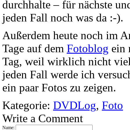
durchhalte – für nächste un
jeden Fall noch was da :-).
Außerdem heute noch im Ang
Tage auf dem
Fotoblog
ein 
Tag, weil wirklich nicht vie
jeden Fall werde ich versuc
ein paar Fotos zu zeigen.
Kategorie:
DVDLog
,
Foto
Write a Comment
Name: