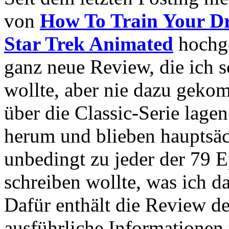
von
How To Train Your D
Star Trek Animated
hochge
ganz neue Review, die ich s
wollte, aber nie dazu gekom
über die Classic-Serie lagen
herum und blieben hauptsäch
unbedingt zu jeder der 79 
schreiben wollte, was ich da
Dafür enthält die Review der
ausführliche Informationen 