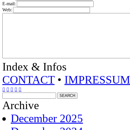
E-mail:
Web:
Index & Infos
CONTACT
•
IMPRESSU





Archive
December 2025