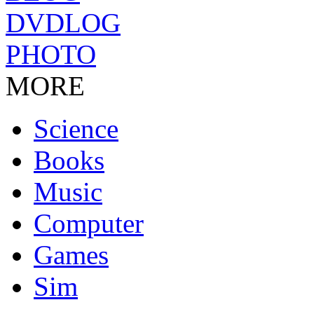
DVDLOG
PHOTO
MORE
Science
Books
Music
Computer
Games
Sim