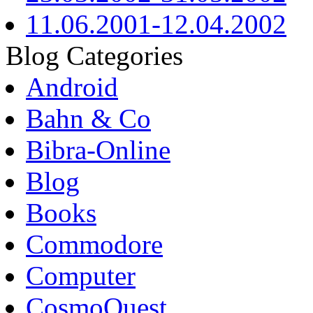
11.06.2001-12.04.2002
Blog Categories
Android
Bahn & Co
Bibra-Online
Blog
Books
Commodore
Computer
CosmoQuest